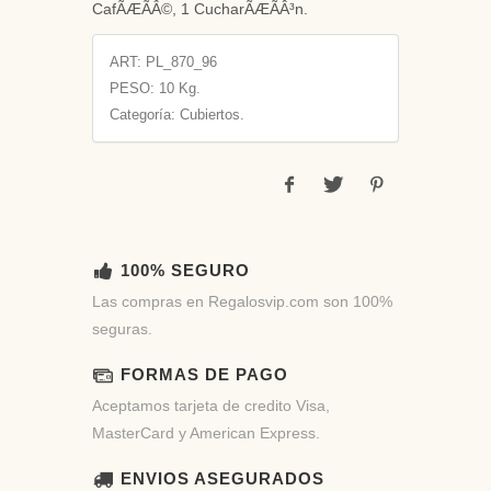
CafÃÆÃÂ©, 1 CucharÃÆÃÂ³n.
ART:
PL_870_96
PESO:
10 Kg.
Categoría: Cubiertos.
100% SEGURO
Las compras en Regalosvip.com son 100%
seguras.
FORMAS DE PAGO
Aceptamos tarjeta de credito Visa,
MasterCard y American Express.
ENVIOS ASEGURADOS