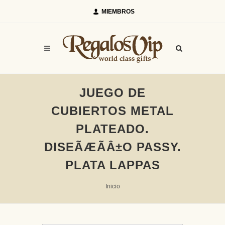
MIEMBROS
JUEGO DE
CUBIERTOS METAL
PLATEADO.
DISEÃÆÃÂ±O PASSY.
PLATA LAPPAS
Inicio