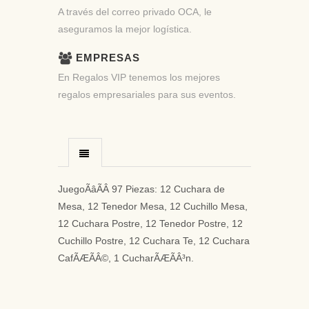
A través del correo privado OCA, le
aseguramos la mejor logística.
EMPRESAS
En Regalos VIP tenemos los mejores
regalos empresariales para sus eventos.
JuegoÃâÃÂ 97 Piezas: 12 Cuchara de
Mesa, 12 Tenedor Mesa, 12 Cuchillo Mesa,
12 Cuchara Postre, 12 Tenedor Postre, 12
Cuchillo Postre, 12 Cuchara Te, 12 Cuchara
CafÃÆÃÂ©, 1 CucharÃÆÃÂ³n.