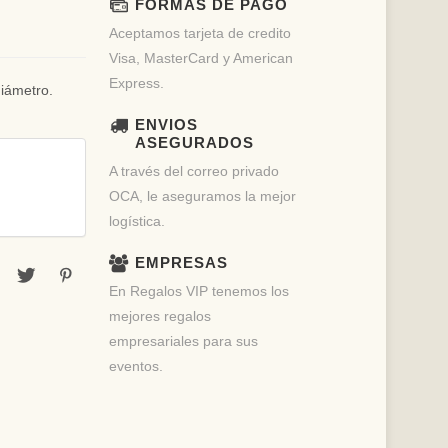
FORMAS DE PAGO
Aceptamos tarjeta de credito
Visa, MasterCard y American
Express.
diámetro.
ENVIOS
ASEGURADOS
A través del correo privado
OCA, le aseguramos la mejor
logística.
EMPRESAS
En Regalos VIP tenemos los
mejores regalos
empresariales para sus
eventos.