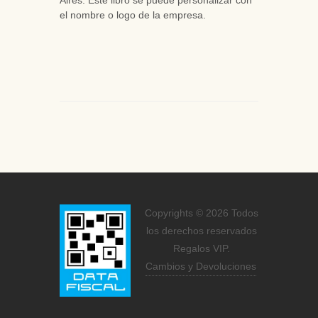
Aires. Este libro se puede personalizar con
el nombre o logo de la empresa.
Copyrights © 2026 Todos
los derechos reservados
Regalos VIP.
Cambios y Devoluciones