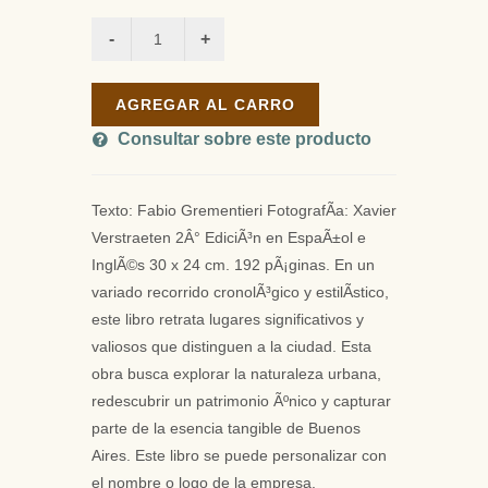
AGREGAR AL CARRO
Consultar sobre este producto
Texto: Fabio Grementieri FotografÃ­a: Xavier
Verstraeten 2Â° EdiciÃ³n en EspaÃ±ol e
InglÃ©s 30 x 24 cm. 192 pÃ¡ginas. En un
variado recorrido cronolÃ³gico y estilÃ­stico,
este libro retrata lugares significativos y
valiosos que distinguen a la ciudad. Esta
obra busca explorar la naturaleza urbana,
redescubrir un patrimonio Ãºnico y capturar
parte de la esencia tangible de Buenos
Aires. Este libro se puede personalizar con
el nombre o logo de la empresa.