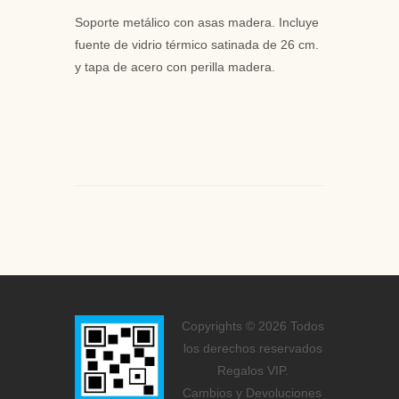
Soporte metálico con asas madera. Incluye
fuente de vidrio térmico satinada de 26 cm.
y tapa de acero con perilla madera.
Copyrights © 2026 Todos
los derechos reservados
Regalos VIP.
Cambios y Devoluciones