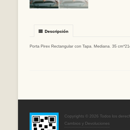
Descripción
Porta Pirex Rectangular con Tapa. Mediana. 35 cm*2
Copyrights © 2026 Todos los derec
Cambios y Devoluciones