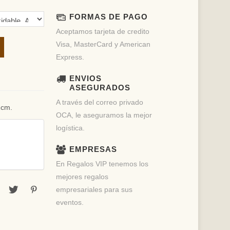
FORMAS DE PAGO
Aceptamos tarjeta de credito
Visa, MasterCard y American
Express.
ENVIOS
ASEGURADOS
A través del correo privado
1cm.
OCA, le aseguramos la mejor
logística.
EMPRESAS
En Regalos VIP tenemos los
mejores regalos
empresariales para sus
eventos.