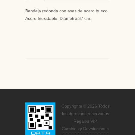
Bandeja redonda con asas de acero hueco.
Acero Inoxidable. Diámetro:37 cm.
Copyrights © 2026 Todos
los derechos reservados
Regalos VIP.
Cambios y Devoluciones