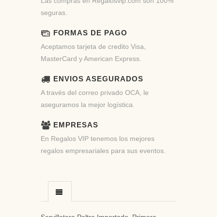
Las compras en Regalosvip.com son 100%
seguras.
FORMAS DE PAGO
Aceptamos tarjeta de credito Visa,
MasterCard y American Express.
ENVIOS ASEGURADOS
A través del correo privado OCA, le
aseguramos la mejor logística.
EMPRESAS
En Regalos VIP tenemos los mejores
regalos empresariales para sus eventos.