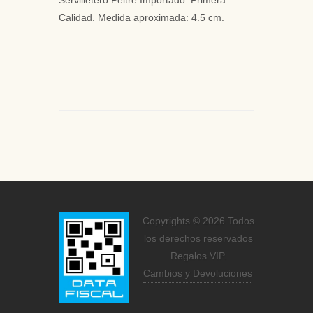
Servilletero Peltre Importado. Primera
Calidad. Medida aproximada: 4.5 cm.
Copyrights © 2026 Todos
los derechos reservados
Regalos VIP.
Cambios y Devoluciones