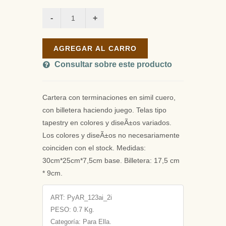
AGREGAR AL CARRO
Consultar sobre este producto
Cartera con terminaciones en simil cuero,
con billetera haciendo juego. Telas tipo
tapestry en colores y diseÃ±os variados.
Los colores y diseÃ±os no necesariamente
coinciden con el stock. Medidas:
30cm*25cm*7,5cm base. Billetera: 17,5 cm
* 9cm.
ART:
PyAR_123ai_2i
PESO:
0.7 Kg.
Categoría: Para Ella.