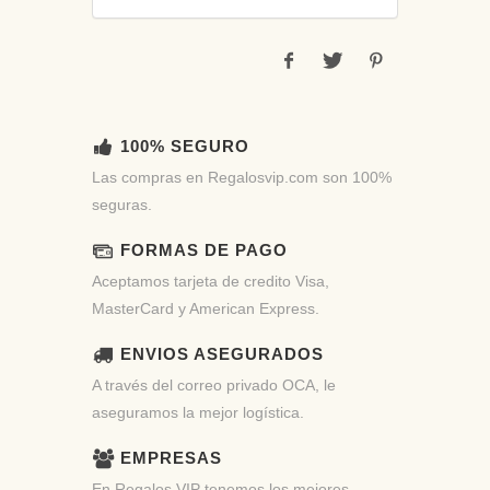
100% SEGURO
Las compras en Regalosvip.com son 100%
seguras.
FORMAS DE PAGO
Aceptamos tarjeta de credito Visa,
MasterCard y American Express.
ENVIOS ASEGURADOS
A través del correo privado OCA, le
aseguramos la mejor logística.
EMPRESAS
En Regalos VIP tenemos los mejores