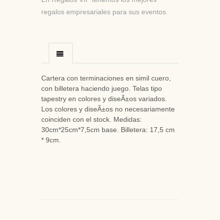
regalos empresariales para sus eventos.
Cartera con terminaciones en simil cuero,
con billetera haciendo juego. Telas tipo
tapestry en colores y diseÃ±os variados.
Los colores y diseÃ±os no necesariamente
coinciden con el stock. Medidas:
30cm*25cm*7,5cm base. Billetera: 17,5 cm
* 9cm.