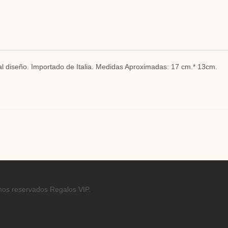
l diseño. Importado de Italia. Medidas Aproximadas: 17 cm.* 13cm.
hos reservados Regalos VIP.