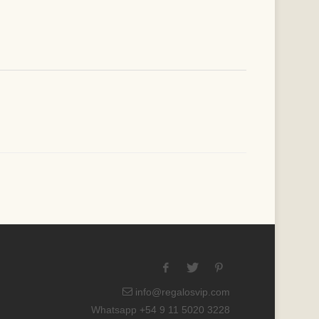
info@regalosvip.com
Whatsapp +54 9 11 5020 3228