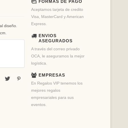
FORMAS DE PAGO
Aceptamos tarjeta de credito
Visa, MasterCard y American
Express.
al diseño.
3cm.
ENVIOS
ASEGURADOS
A través del correo privado
OCA, le aseguramos la mejor
logística.
EMPRESAS
En Regalos VIP tenemos los
mejores regalos
empresariales para sus
eventos.