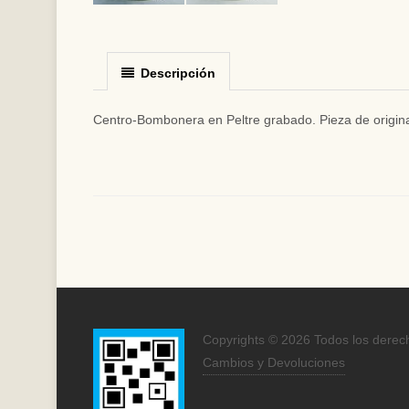
Descripción
Centro-Bombonera en Peltre grabado. Pieza de origina
Copyrights © 2026 Todos los derec
Cambios y Devoluciones