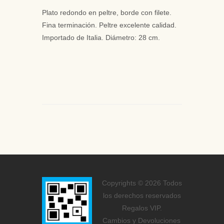
Plato redondo en peltre, borde con filete.
Fina terminación. Peltre excelente calidad.
Importado de Italia. Diámetro: 28 cm.
Copyrights © 2026 Todos
los derechos reservados
Regalos VIP.
Cambios y Devoluciones