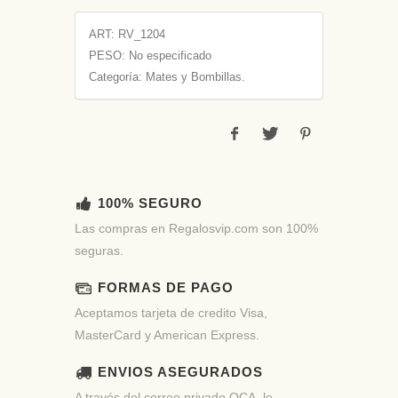
ART:
RV_1204
PESO:
No especificado
Categoría: Mates y Bombillas.
100% SEGURO
Las compras en Regalosvip.com son 100%
seguras.
FORMAS DE PAGO
Aceptamos tarjeta de credito Visa,
MasterCard y American Express.
ENVIOS ASEGURADOS
A través del correo privado OCA, le