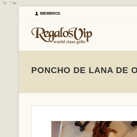
">
" />
MIEMBROS
PONCHO DE LANA DE O