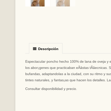
Descripción
Espectacular poncho hecho 100% de lana de oveja y en 
los abor¡genes que practicaban eÃâstas tÃâecnicas
bufandas, adaptandolas a la ciudad, con su ritmo y sus
tintes naturales, y fantas¡as que hacen los detalles. 
Consultar disponibilidad y precio.