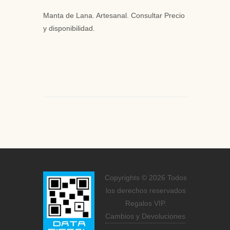
Manta de Lana. Artesanal. Consultar Precio
y disponibilidad.
Copyrights © 2026 Todos
los derechos reservados
Regalos VIP.
Cambios y Devoluciones