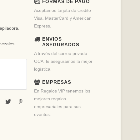
FORMAS DE PAGO
Aceptamos tarjeta de credito
Visa, MasterCard y American
Express.
depiladora.
ENVIOS
abezales
ASEGURADOS
A través del correo privado
OCA, le aseguramos la mejor
logística.
EMPRESAS
En Regalos VIP tenemos los
mejores regalos
empresariales para sus
eventos.