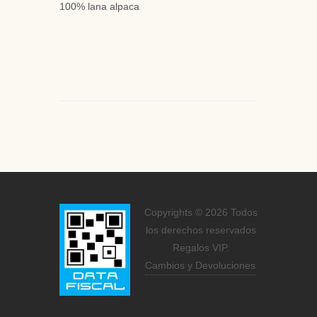
100% lana alpaca
Copyrights © 2026 Todos
los derechos reservados
Regalos VIP.
Cambios y Devoluciones