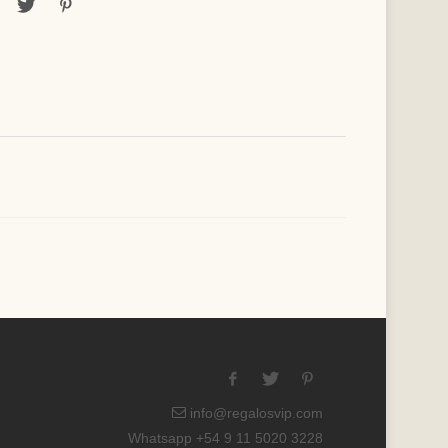
info@regalosvip.com
Whatsapp +54 9 11 5020 3228