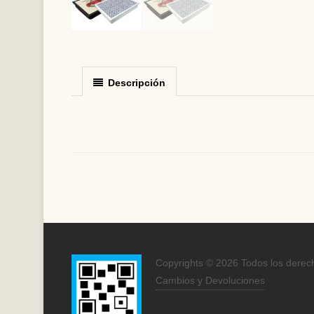
Descripción
Copyrights © 2026 Todos los derec
Cambios y Devoluciones