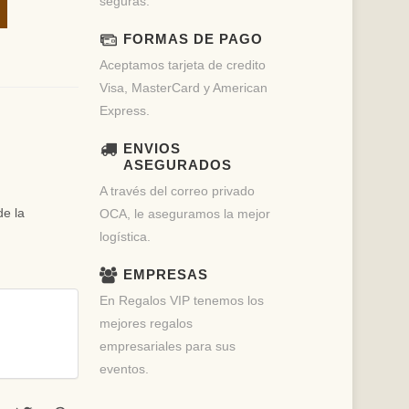
seguras.
FORMAS DE PAGO
Aceptamos tarjeta de credito
Visa, MasterCard y American
Express.
ENVIOS
ASEGURADOS
A través del correo privado
de la
OCA, le aseguramos la mejor
logística.
EMPRESAS
En Regalos VIP tenemos los
mejores regalos
empresariales para sus
eventos.