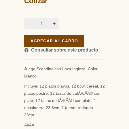
Cotizar
AGREGAR AL CARRO
Consultar sobre este producto
Juego Scandinavian Loza Inglesa. Color
Blanco.
Incluye: 12 platos playos, 12 bowl cereal, 12
platos postre, 12 tazas de cafÃÆÃÂ© con
plato, 12 tazas de tÃÆÃÂ© con plato, 1
ensaladera 23,5cm, 1 fuente redonda
33cm.
ÃâÃÂ