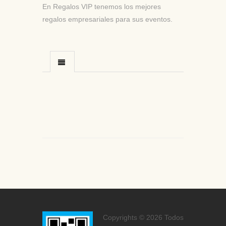
En Regalos VIP tenemos los mejores
regalos empresariales para sus eventos.
Copyrights © 2026 Todos