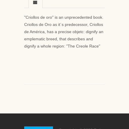
"Criollos de oro" is an unprecedented book.
Criollos de Oro as it´s predecessor, Criollos
de América, has a precise objetc: dignify an
emplematic breed, that describes and
dignify a whole region: "The Creole Race"