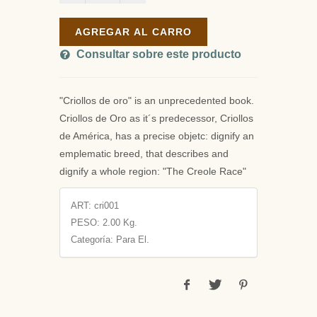
AGREGAR AL CARRO
Consultar sobre este producto
"Criollos de oro" is an unprecedented book.
Criollos de Oro as it´s predecessor, Criollos
de América, has a precise objetc: dignify an
emplematic breed, that describes and
dignify a whole region: "The Creole Race"
ART:
cri001
PESO:
2.00 Kg.
Categoría: Para El.