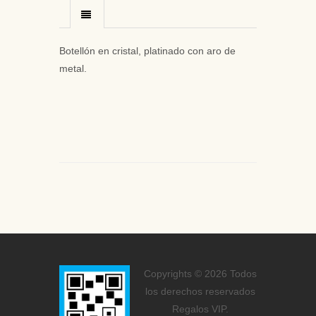
Botellón en cristal, platinado con aro de
metal.
Copyrights © 2026 Todos
los derechos reservados
Regalos VIP.