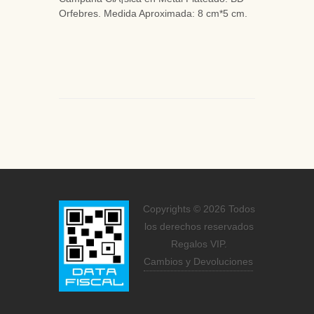
Orfebres. Medida Aproximada: 8 cm*5 cm.
Copyrights © 2026 Todos
los derechos reservados
Regalos VIP.
Cambios y Devoluciones