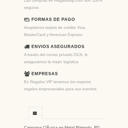
Las compras en Regalosvip.com son 100%
seguras.
FORMAS DE PAGO
Aceptamos tarjeta de credito Visa,
MasterCard y American Express.
ENVIOS ASEGURADOS
A través del correo privado OCA, le
aseguramos la mejor logística.
EMPRESAS
En Regalos VIP tenemos los mejores
regalos empresariales para sus eventos.
Campana ClÃ¡sica en Metal Plateado. BD