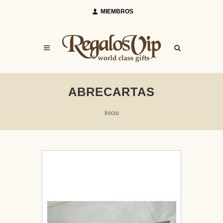
MIEMBROS
ABRECARTAS
Inicio