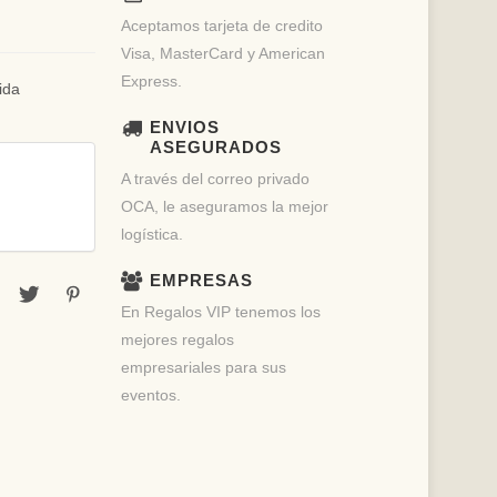
Aceptamos tarjeta de credito
Visa, MasterCard y American
Express.
ida
ENVIOS
ASEGURADOS
A través del correo privado
OCA, le aseguramos la mejor
logística.
EMPRESAS
En Regalos VIP tenemos los
mejores regalos
empresariales para sus
eventos.