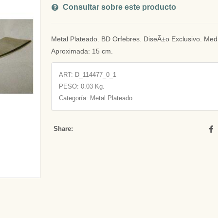
Consultar sobre este producto
Metal Plateado. BD Orfebres. DiseÃ±o Exclusivo. Med
Aproximada: 15 cm.
ART:
D_114477_0_1
PESO:
0.03 Kg.
Categoría: Metal Plateado.
Share: