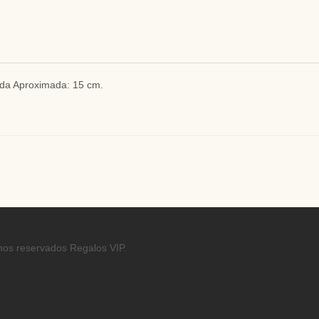
ida Aproximada: 15 cm.
hos reservados Regalos VIP.