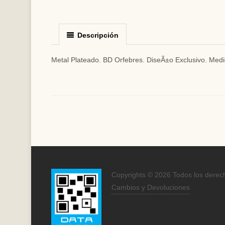
Descripción
Metal Plateado. BD Orfebres. DiseÃ±o Exclusivo. Med
Copyrights © 2026 Todos los derec
Cambios y Devoluciones