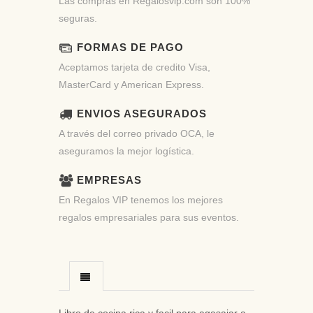
Las compras en Regalosvip.com son 100%
seguras.
FORMAS DE PAGO
Aceptamos tarjeta de credito Visa,
MasterCard y American Express.
ENVIOS ASEGURADOS
A través del correo privado OCA, le
aseguramos la mejor logística.
EMPRESAS
En Regalos VIP tenemos los mejores
regalos empresariales para sus eventos.