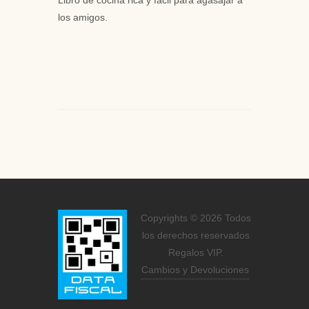
Libro de cocina rica y facil para agasajar a
los amigos.
Copyrights © 2026 Todos
los derechos reservados
Regalos VIP.
Cambios y Devoluciones